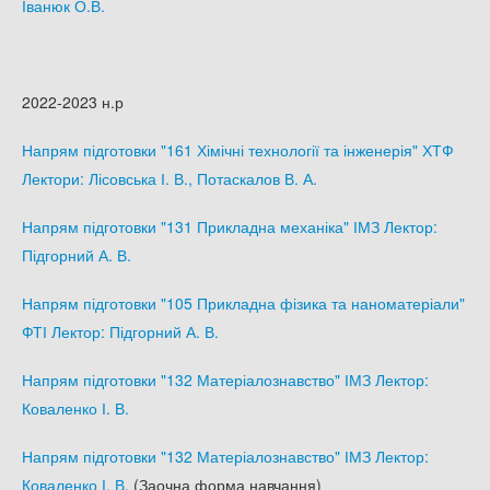
Іванюк О.В.
2022-2023 н.р
Напрям підготовки "161 Хімічні технології та інженерія" ХТФ
Лектори: Лісовська І. В., Потаскалов В. А.
Напрям підготовки "131 Прикладна механіка" ІМЗ Лектор:
Підгорний А. В.
Напрям підготовки "105 Прикладна фізика та наноматеріали"
ФТІ Лектор: Підгорний А. В.
Напрям підготовки "132 Матеріалознавство" ІМЗ Лектор:
Коваленко І. В.
Напрям підготовки "132 Матеріалознавство" ІМЗ Лектор:
Коваленко І. В.
(Заочна форма навчання)