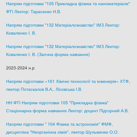
Напрям підготовки "105 Прикладна фізика та наноматеріали"
ФТІ Лектор: Тарасенко Н.В.
Напрям підготовки "132 Матеріалознавство" ІМЗ Лектор:
Коваленко І. В.
Напрям підготовки "132 Матеріалознавство" ІМЗ Лектор:
Коваленко І. В. (Заочна форма навчання)
2023-2024 н.р
Напрям підготовки «161 Хімічні технології та інженерія» ХТФ,
лектор Потаскалов В.А., Лісовська І.В.
НН ФТІ Напрям підготовки 105 "Прикладна фізика"
Стаціонарна форма навчання Лектор: доцент Підгорний А.В
.
Напрям підготовки " 104 Фізика та астрономія" ФМФ,
дисципліна "Неорганічна хімія", лектор Шульженко О.О.