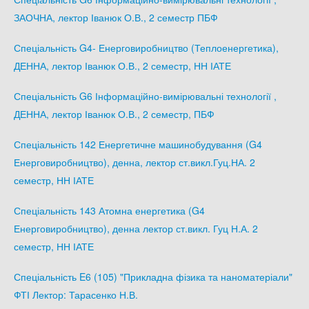
ЗАОЧНА, лектор Іванюк О.В., 2 семестр ПБФ
Спеціальність G4- Енерговиробництво (Теплоенергетика),
ДЕННА, лектор Іванюк О.В., 2 семестр, НН ІАТЕ
Спеціальність G6 Інформаційно-вимірювальні технології ,
ДЕННА, лектор Іванюк О.В., 2 семестр, ПБФ
Спеціальність 142 Енергетичне машинобудування (G4
Енерговиробництво), денна, лектор ст.викл.Гуц.НА. 2
семестр, НН ІАТЕ
Спеціальність 143 Атомна енергетика (G4
Енерговиробництво), денна лектор ст.викл. Гуц Н.А. 2
семестр, НН ІАТЕ
Спеціальність E6 (105) "Прикладна фізика та наноматеріали"
ФТІ Лектор: Тарасенко Н.В.