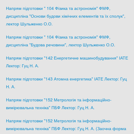
Напрям підготовки " 104 Фізика та астрономія" ФМФ,
дисципліна "Основи будови хімічних елементів та їх сполук",
лектор Шульженко О.О.
Напрям підготовки " 104 Фізика та астрономія" ФМФ,
дисципліна "Будова речовини", лектор Шульженко О.О.
Напрям підготовки "142 Енергетичне машинобудування" ІАТЕ
Лектор: Гуц Н. А.
Напрям підготовки "143 Атомна енергетика" ІАТЕ Лектор: Гуц
Н. А.
Напрям підготовки "152 Метрологія та інформаційно-
вимірювальна техніка" ПБФ Лектор: Гуц Н. А.
Напрям підготовки "152 Метрологія та інформаційно-
вимірювальна техніка" ПБФ Лектор: Гуц Н. А. (Заочна форма