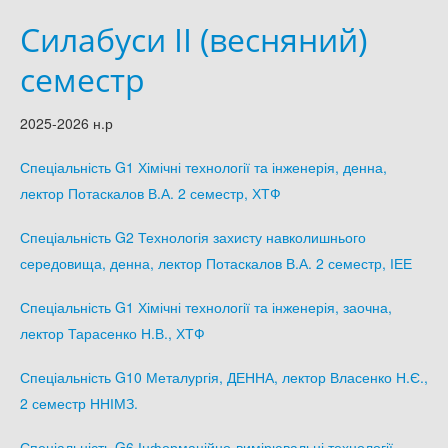
Силабуси ІІ (весняний)
семестр
2025-2026 н.р
Спеціальність G1 Хімічні технології та інженерія, денна,
лектор Потаскалов В.А. 2 семестр, ХТФ
Спеціальність G2 Технологія захисту навколишнього
середовища, денна, лектор Потаскалов В.А. 2 семестр, ІЕЕ
Спеціальність G1 Хімічні технології та інженерія, заочна,
лектор Тарасенко Н.В., ХТФ
Спеціальність G10 Металургія, ДЕННА, лектор Власенко Н.Є.,
2 семестр ННІМЗ.
Спеціальність G6 Інформаційно-вимірювальні технології ,