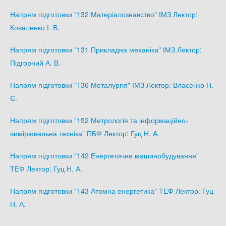
Напрям підготовки "132 Матеріалознавство" ІМЗ Лектор:
Коваленко І. В.
Напрям підготовки "131 Прикладна механіка" ІМЗ Лектор:
Підгорний А. В.
Напрям підготовки "136 Металургія" ІМЗ Лектор: Власенко Н.
Є.
Напрям підготовки "152 Метрологія та інформаційно-
вимірювальна техніка" ПБФ Лектор: Гуц Н. А.
Напрям підготовки "142 Енергетичне машинобудування"
ТЕФ Лектор: Гуц Н. А.
Напрям підготовки "143 Атомна енергетика" ТЕФ Лектор: Гуц
Н. А.