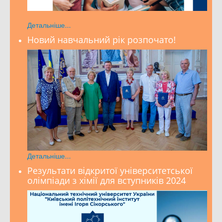
Детальніше...
Новий навчальний рік розпочато!
Детальніше...
Результати відкритої університетської
олімпіади з хімії для вступників 2024