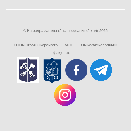
© Кафедра загальної та неорганічної хімії 2026
КПІ ім. Ігоря Сікорського
МОН
Хіміко-технологічний
факультет