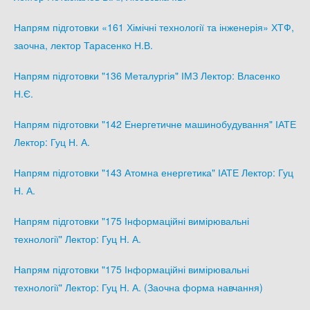
Напрям підготовки «161 Хімічні технології та інженерія» ХТФ,
заочна, лектор Тарасенко Н.В.
Напрям підготовки "136 Металургія" ІМЗ Лектор: Власенко
Н.Є.
Напрям підготовки "142 Енергетичне машинобудування" ІАТЕ
Лектор: Гуц Н. А.
Напрям підготовки "143 Атомна енергетика" ІАТЕ Лектор: Гуц
Н. А.
Напрям підготовки "175 Інформаційні вимірювальні
технології" Лектор: Гуц Н. А.
Напрям підготовки "175 Інформаційні вимірювальні
технології" Лектор: Гуц Н. А. (Заочна форма навчання)